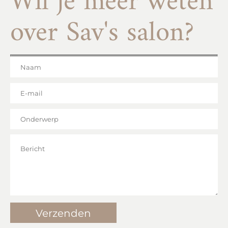
over Sav's salon?