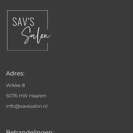
Adres:
Wikke 8
5076 HW Haaren
info@savssalon.nl
Behandelingen: