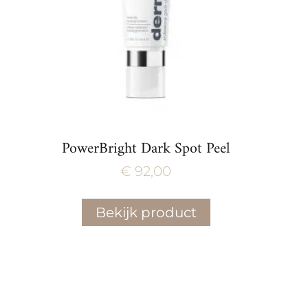
PowerBright Dark Spot Peel
€
92,00
Bekijk product