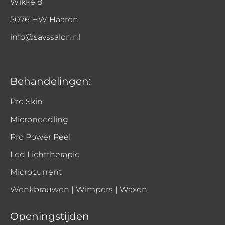
Wikke 8
5076 HW Haaren
info@savssalon.nl
Behandelingen:
Pro Skin
Microneedling
Pro Power Peel
Led Lichttherapie
Microcurrent
Wenkbrauwen | Wimpers | Waxen
Openingstijden