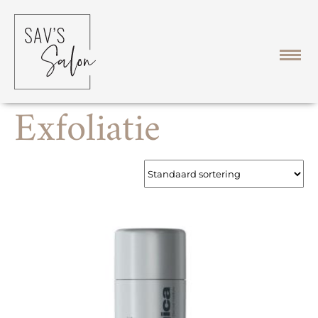
Home
/ Exfoliatie
Exfoliatie