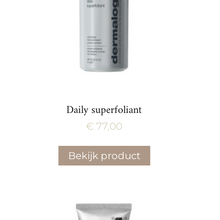
Daily superfoliant
€
77,00
Bekijk product