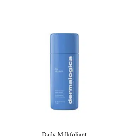
Daily Milkfoliant