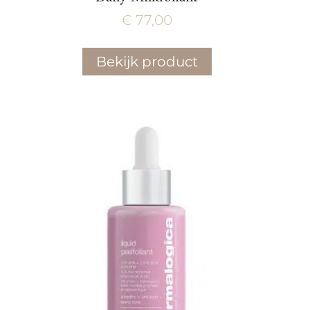
€
77,00
Bekijk product