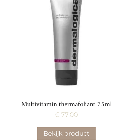
Multivitamin thermafoliant 75ml
€
77,00
Bekijk product