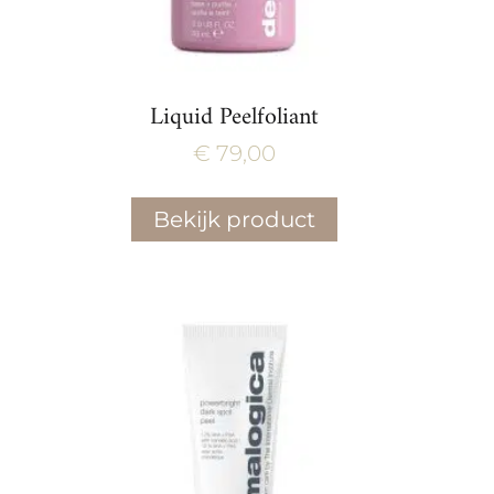
Liquid Peelfoliant
€
79,00
Bekijk product