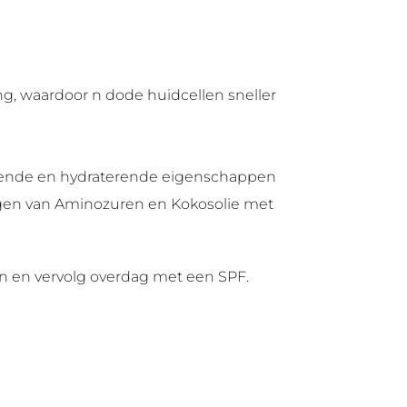
ng, waardoor n dode huidcellen sneller
htende en hydraterende eigenschappen
egen van Aminozuren en Kokosolie met
en en vervolg overdag met een SPF.