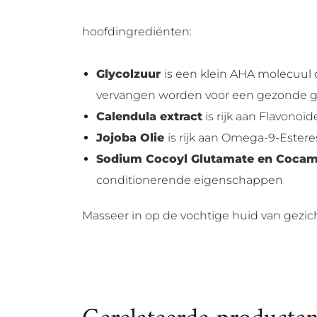
hoofdingrediënten:
Glycolzuur
is een klein AHA molecuul d
vervangen worden voor een gezonde 
Calendula extract
is rijk aan Flavon
Jojoba Olie
is rijk aan Omega-9-Este
Sodium Cocoyl Glutamate en Cocam
conditionerende eigenschappen
Masseer in op de vochtige huid van gezic
Gerelateerde producte