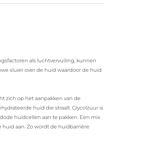
sfactoren als luchtvervuiling, kunnen
auwe sluier over de huid waardoor de huid
icht zich op het aanpakken van de
hydrateerde huid die straalt. Glycolzuur is
zo dode huidcellen aan te pakken. Een mix
de huid aan. Zo wordt de huidbarrière