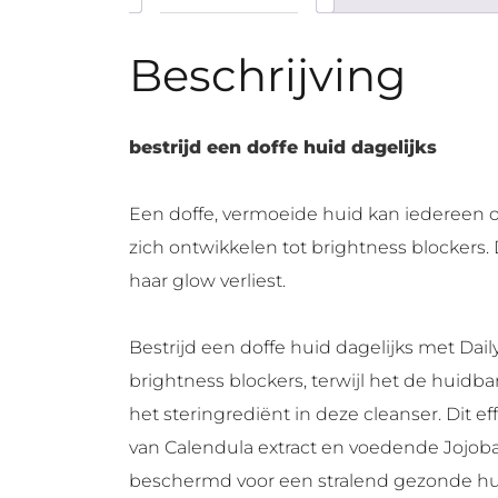
Beschrijving
bestrijd een doffe huid dagelijks
Een doffe, vermoeide huid kan iedereen 
zich ontwikkelen tot brightness blockers.
haar glow verliest.
Bestrijd een doffe huid dagelijks met Dail
brightness blockers, terwijl het de huidbar
het steringrediënt in deze cleanser. Dit e
van Calendula extract en voedende Jojoba O
beschermd voor een stralend gezonde hui