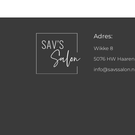
Adres:
Wikke 8
5076 HW Haaren
info@savssalon.n