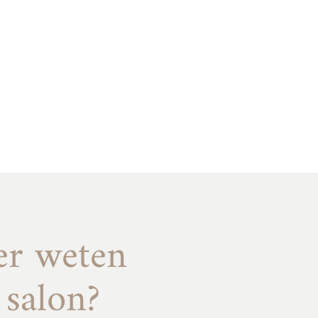
er weten
 salon?