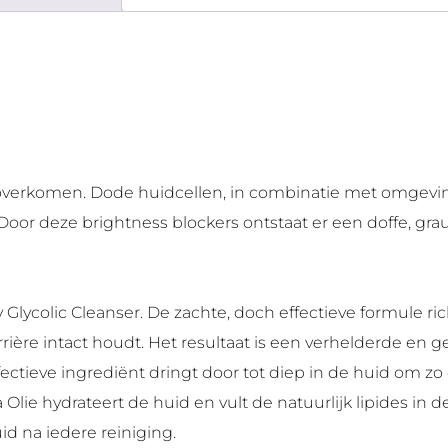
overkomen. Dode huidcellen, in combinatie met omgeving
 Door deze brightness blockers ontstaat er een doffe, gr
y Glycolic Cleanser. De zachte, doch effectieve formule r
rière intact houdt. Het resultaat is een verhelderde en ge
ffectieve ingrediënt dringt door tot diep in de huid om 
lie hydrateert de huid en vult de natuurlijk lipides in 
d na iedere reiniging.