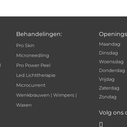
Behandelingen:
Openings
Maandag:
Pro Skin
Dinsdag
Microneedling
Woensdag
l
Pro Power Peel
Donderdag
Led Lichttherapie
Vrijdag
Microcurrent
Zaterdag
Wenkbrauwen | Wimpers |
Zondag
Waxen
Volg ons 