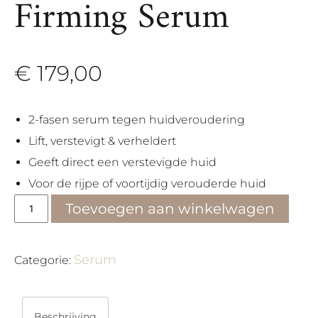
Firming Serum
€
179,00
2-fasen serum tegen huidveroudering
Lift, verstevigt & verheldert
Geeft direct een verstevigde huid
Voor de rijpe of voortijdig verouderde huid
Phyto
Toevoegen aan winkelwagen
Nature
Firming
Serum
Serum
Categorie:
aantal
Beschrijving