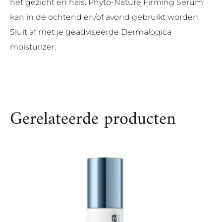
het gezicht en hals. Phyto-Nature Firming Serum
kan in de ochtend en/of avond gebruikt worden.
Sluit af met je geadviseerde Dermalogica
moisturizer.
Gerelateerde producten