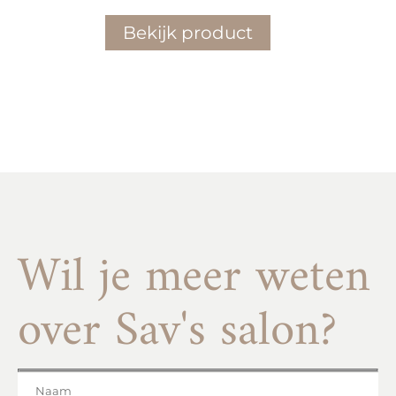
€ 45,00
Bekijk product
tot
€ 172,00
Wil je meer weten
over Sav's salon?