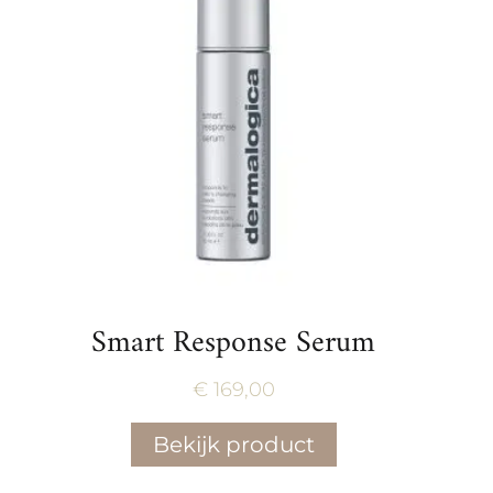
Smart Response Serum
€
169,00
Bekijk product