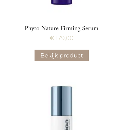
Phyto Nature Firming Serum
€
179,00
Bekijk product