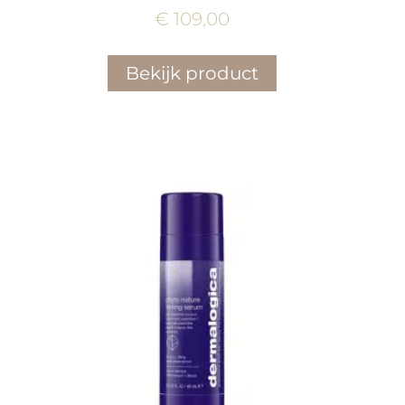
€
109,00
Bekijk product