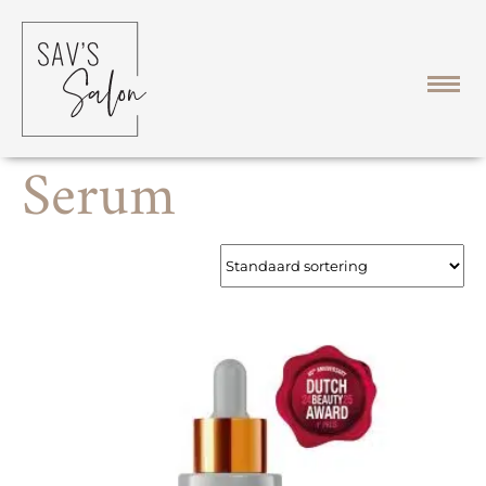
Home
/ Serum
Serum