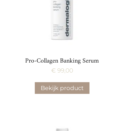
Pro-Collagen Banking Serum
€
99,00
Bekijk product