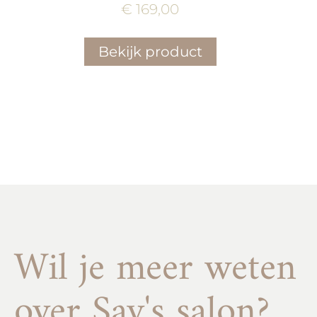
€
169,00
Bekijk product
Wil je meer weten
over Sav's salon?