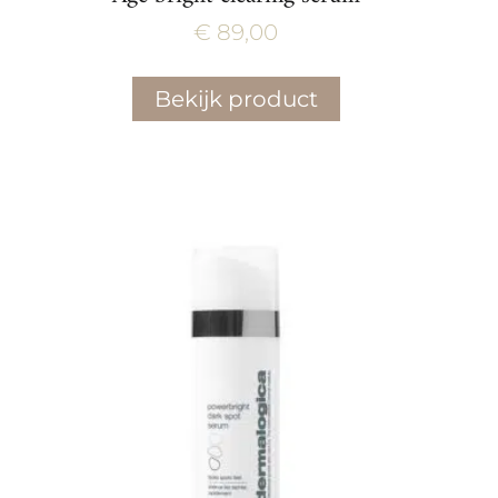
€
89,00
Bekijk product