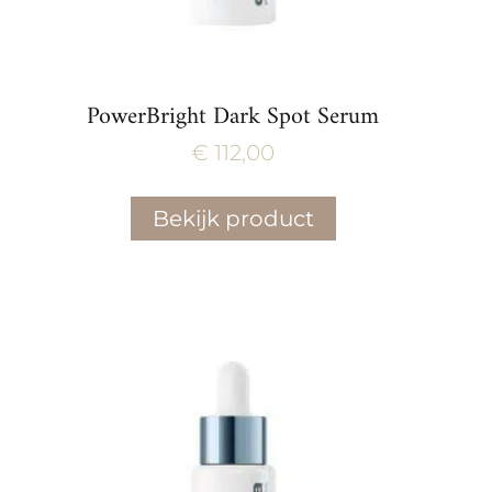
PowerBright Dark Spot Serum
€
112,00
Bekijk product