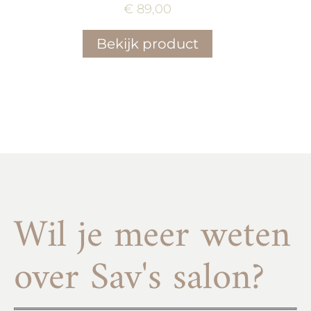
€
89,00
Bekijk product
Wil je meer weten
over Sav's salon?