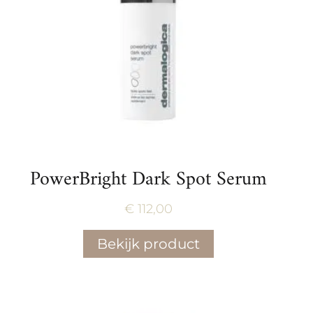
PowerBright Dark Spot Serum
€
112,00
Bekijk product