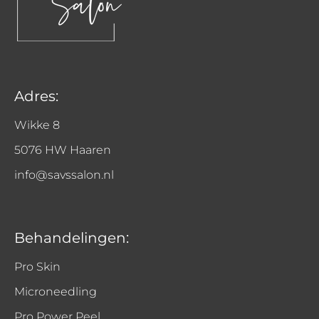
Adres:
Wikke 8
5076 HW Haaren
info@savssalon.nl
Behandelingen:
Pro Skin
Microneedling
Pro Power Peel